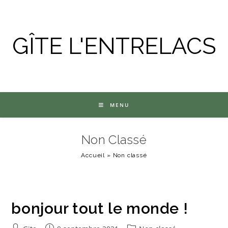
GÎTE L'ENTRELACS
MENU
Non Classé
Accueil
»
Non classé
bonjour tout le monde !