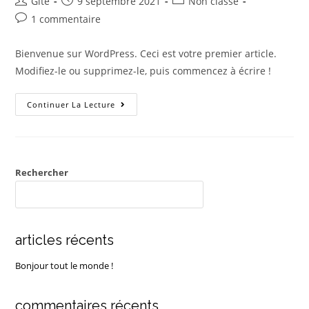
Gite
9 septembre 2021
Non classé
1 commentaire
Bienvenue sur WordPress. Ceci est votre premier article.
Modifiez-le ou supprimez-le, puis commencez à écrire !
Continuer La Lecture
Rechercher
RECHERCHER
articles récents
Bonjour tout le monde !
commentaires récents